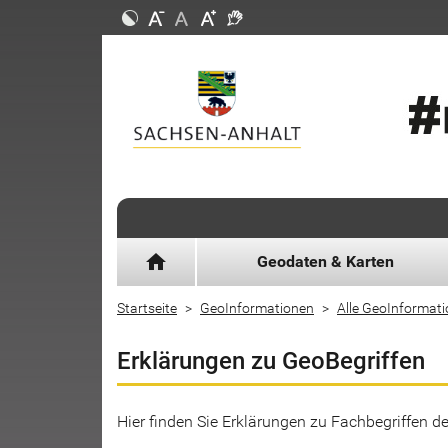
home
Geodaten & Karten
Startseite
GeoInformationen
Alle GeoInformat
Erklärungen zu GeoBegriffen
Hier finden Sie Erklärungen zu Fachbegriffen 