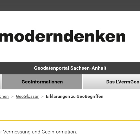
Geodatenportal Sachsen-Anhalt
GeoInformationen
Das LVermGeo
ionen
GeoGlossar
Erklärungen zu GeoBegriffen
der Vermessung und Geoinformation.