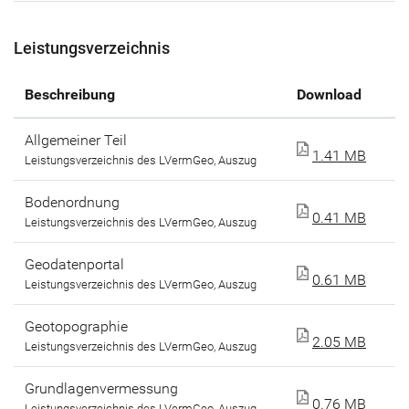
Leistungsverzeichnis
Beschreibung
Download
Allgemeiner Teil
1.41 MB
Leistungsverzeichnis des LVermGeo, Auszug
Bodenordnung
0.41 MB
Leistungsverzeichnis des LVermGeo, Auszug
Geodatenportal
0.61 MB
Leistungsverzeichnis des LVermGeo, Auszug
Geotopographie
2.05 MB
Leistungsverzeichnis des LVermGeo, Auszug
Grundlagenvermessung
0.76 MB
Leistungsverzeichnis des LVermGeo, Auszug