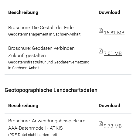
Beschreibung
Download
Broschüre: Die Gestalt der Erde
16.81 MB
Geodatenmanagement in Sachsen-Anhalt
Broschüre: Geodaten verbinden –
7.01 MB
Zukunft gestalten
Geodateninfrastruktur und Geodatenvernetzung
in Sachsen-Anhalt
Geotopographische Landschaftsdaten
Beschreibung
Download
Broschüre: Anwendungsbeispiele im
9.73 MB
AAA-Datenmodell - ATKIS
(PDF-Datei nicht barrierefrei)