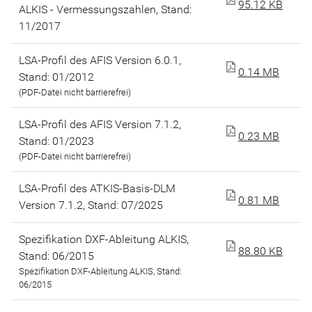
95.12 KB
ALKIS - Vermessungszahlen, Stand:
11/2017
LSA-Profil des AFIS Version 6.0.1,
0.14 MB
Stand: 01/2012
(PDF-Datei nicht barrierefrei)
LSA-Profil des AFIS Version 7.1.2,
0.23 MB
Stand: 01/2023
(PDF-Datei nicht barrierefrei)
LSA-Profil des ATKIS-Basis-DLM
0.81 MB
Version 7.1.2, Stand: 07/2025
Spezifikation DXF-Ableitung ALKIS,
88.80 KB
Stand: 06/2015
Spezifikation DXF-Ableitung ALKIS, Stand:
06/2015