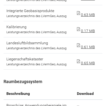
Integrierte Geobasisprodukte
0.63 MB
Leistungsverzeichnis des LVermGeo, Auszug
Kalibrierung
0.17 MB
Leistungsverzeichnis des LVermGeo, Auszug
Landesluftbildsammlung
0.61 MB
Leistungsverzeichnis des LVermGeo, Auszug
Liegenschaftskataster
0.65 MB
Leistungsverzeichnis des LVermGeo, Auszug
Raumbezugssystem
Beschreibung
Download
Broschüre: Anwendungsbeispiele im