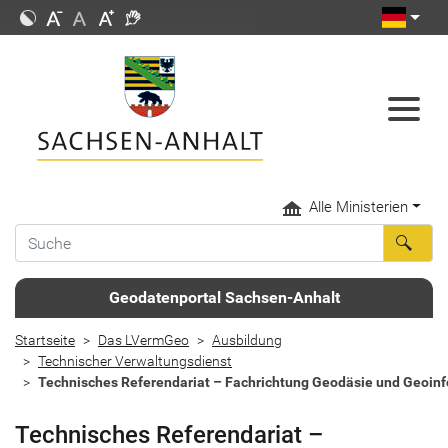
Alle Ministerien
Geodatenportal Sachsen-Anhalt
Startseite
Das LVermGeo
Ausbildung
Technischer Verwaltungsdienst
Technisches Referendariat – Fachrichtung Geodäsie und Geoin
Technisches Referendariat –