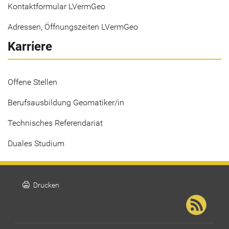
Kontaktformular LVermGeo
Adressen, Öffnungszeiten LVermGeo
Karriere
Offene Stellen
Berufsausbildung Geomatiker/in
Technisches Referendariat
Duales Studium
print
Drucken