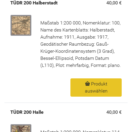
TÜDR 200 Halberstadt
40,00 €
Maßstab 1:200 000, Nomenklatur: 100,
Name des Kartenblatts: Halberstadt,
Aufnahme: 1911, Ausgabe: 1917,
Geodätischer Raumbezug: Gauß-
Krüger-Koordinatensystem (3 Grad),
Bessel-Ellipsoid, Potsdam Datum
(L110), Plot: mehrfarbig, Format: plano.
Produkt
auswählen
TÜDR 200 Halle
40,00 €