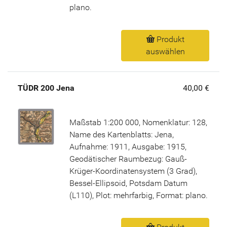
plano.
Produkt
auswählen
TÜDR 200 Jena
40,00 €
Maßstab 1:200 000, Nomenklatur: 128,
Name des Kartenblatts: Jena,
Aufnahme: 1911, Ausgabe: 1915,
Geodätischer Raumbezug: Gauß-
Krüger-Koordinatensystem (3 Grad),
Bessel-Ellipsoid, Potsdam Datum
(L110), Plot: mehrfarbig, Format: plano.