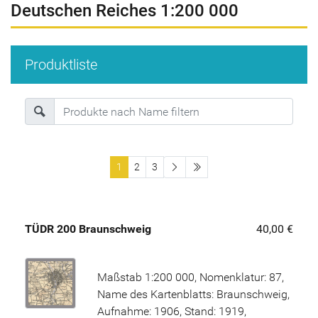
Deutschen Reiches 1:200 000
Produktliste
letzte Seite
1
2
3
TÜDR 200 Braunschweig
40,00 €
Maßstab 1:200 000, Nomenklatur: 87,
Name des Kartenblatts: Braunschweig,
Aufnahme: 1906, Stand: 1919,