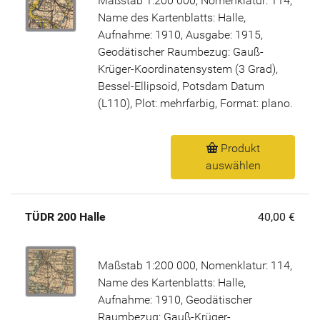
Maßstab 1:200 000, Nomenklatur: 114,
Name des Kartenblatts: Halle,
Aufnahme: 1910, Ausgabe: 1915,
Geodätischer Raumbezug: Gauß-
Krüger-Koordinatensystem (3 Grad),
Bessel-Ellipsoid, Potsdam Datum
(L110), Plot: mehrfarbig, Format: plano.
Produkt
auswählen
TÜDR 200 Halle
40,00 €
Maßstab 1:200 000, Nomenklatur: 114,
Name des Kartenblatts: Halle,
Aufnahme: 1910, Geodätischer
Raumbezug: Gauß-Krüger-