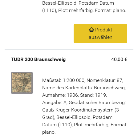
Bessel-Ellipsoid, Potsdam Datum
(L110), Plot: mehrfarbig, Format: plano.
Produkt
auswählen
TÜDR 200 Braunschweig
40,00 €
Maßstab 1:200 000, Nomenklatur: 87,
Name des Kartenblatts: Braunschweig,
Aufnahme: 1906, Stand: 1919,
Ausgabe: A, Geodätischer Raumbezug:
Gauß-Krüger-Koordinatensystem (3
Grad), Bessel-Ellipsoid, Potsdam
Datum (L110), Plot: mehrfarbig, Format:
plano.