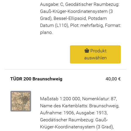
Ausgabe: C, Geodätischer Raumbezug:
Gauß-Krüger-Koordinatensystem (3
Grad), Bessel-Ellipsoid, Potsdam
Datum (L110), Plot: mehrfarbig, Format:
plano.
Produkt
auswählen
TÜDR 200 Braunschweig
40,00 €
Maßstab 1:200 000, Nomenklatur: 87,
Name des Kartenblatts: Braunschweig,
Aufnahme: 1906, Ausgabe: 1913,
Geodätischer Raumbezug: Gauß-
Krüger-Koordinatensystem (3 Grad),