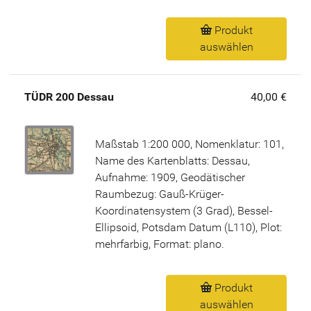
Produkt
auswählen
TÜDR 200 Dessau
40,00 €
Maßstab 1:200 000, Nomenklatur: 101,
Name des Kartenblatts: Dessau,
Aufnahme: 1909, Geodätischer
Raumbezug: Gauß-Krüger-
Koordinatensystem (3 Grad), Bessel-
Ellipsoid, Potsdam Datum (L110), Plot:
mehrfarbig, Format: plano.
Produkt
auswählen