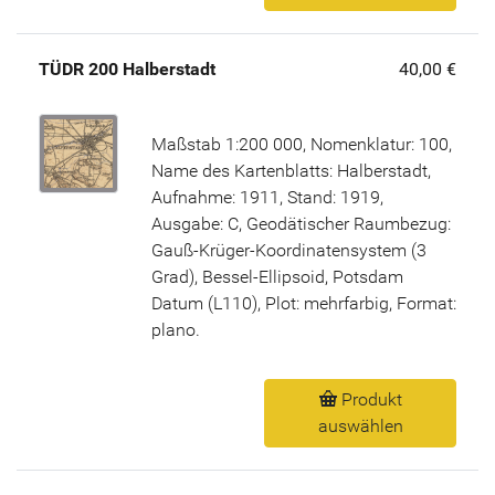
TÜDR 200 Halberstadt
40,00 €
Maßstab 1:200 000, Nomenklatur: 100,
Name des Kartenblatts: Halberstadt,
Aufnahme: 1911, Stand: 1919,
Ausgabe: C, Geodätischer Raumbezug:
Gauß-Krüger-Koordinatensystem (3
Grad), Bessel-Ellipsoid, Potsdam
Datum (L110), Plot: mehrfarbig, Format:
plano.
Produkt
auswählen