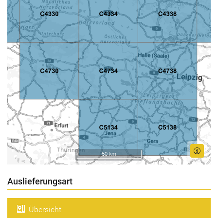
50 km
Auslieferungsart
Übersicht