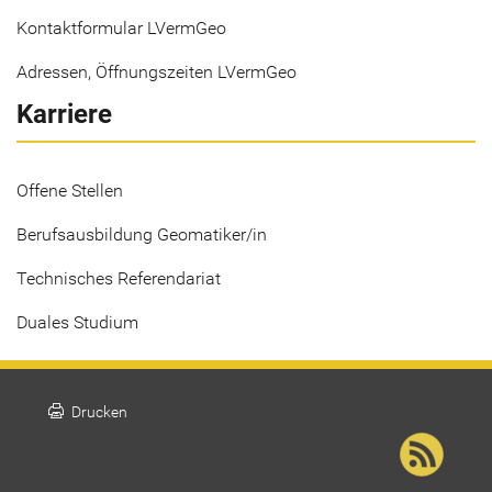
Kontaktformular LVermGeo
Adressen, Öffnungszeiten LVermGeo
Karriere
Offene Stellen
Berufsausbildung Geomatiker/in
Technisches Referendariat
Duales Studium
print
Drucken