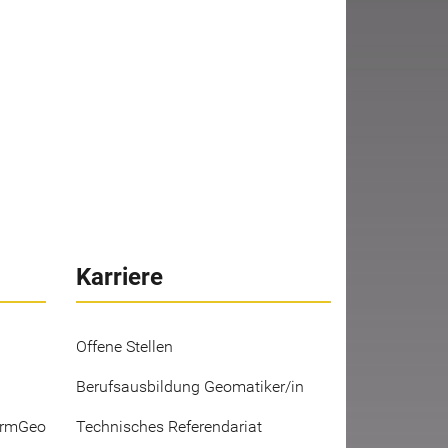
Karriere
Offene Stellen
Berufsausbildung Geomatiker/in
ermGeo
Technisches Referendariat