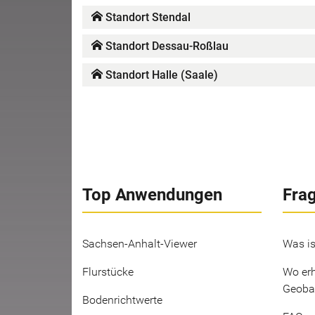
Standort Stendal
Standort Dessau-Roßlau
Standort Halle (Saale)
Top Anwendungen
Fra
Sachsen-Anhalt-Viewer
Was is
Flurstücke
Wo erh
Geoba
Bodenrichtwerte