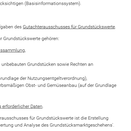
ksichtigen (Basisinformationssystem).
ufgaben des
Gutachterausschusses für Grundstückswerte
.
r Grundstückswerte gehören:
eissammlung
,
d unbebauten Grundstücken sowie Rechten an
Grundlage der Nutzungsentgeltverordnung),
werbsmäßigen Obst- und Gemüseanbau (auf der Grundlage
 erforderlicher Daten
.
rausschusses für Grundstückswerte ist die Erstellung
wertung und Analyse des Grundstücksmarktgeschehens'.