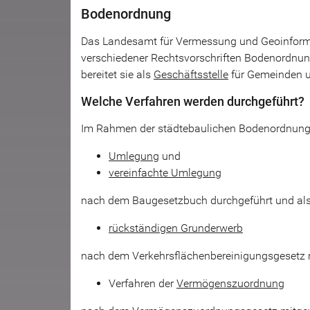
Bodenordnung
Das Landesamt für Vermessung und Geoinforma
verschiedener Rechtsvorschriften Bodenordnu
bereitet sie als
Geschäftsstelle
für Gemeinden 
Welche Verfahren werden durchgeführt?
Im Rahmen der städtebaulichen Bodenordnung
Umlegung
und
vereinfachte Umlegung
nach dem Baugesetzbuch durchgeführt und als
rückständigen Grunderwerb
nach dem Verkehrsflächenbereinigungsgesetz m
Verfahren der
Vermögenszuordnung