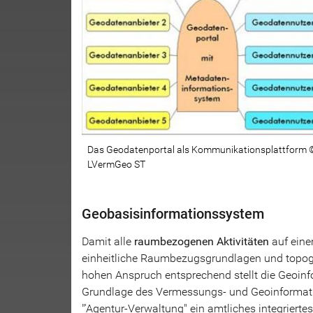
Das Geodatenportal als Kommunikationsplattform 
LVermGeo ST
Geobasisinformationssystem
Damit alle
raumbezogenen Aktivitäten
auf eine
einheitliche Raumbezugsgrundlagen und topo
hohen Anspruch entsprechend stellt die Geoin
Grundlage des Vermessungs- und Geoinformati
"'Agentur-Verwaltung" ein amtliches integriert