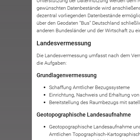
Unterstützung der Datennutzung werden dem 
gewünschten Datenbestände wird anschließend 
dezentral vorliegenden Datenbestände ermögli
über den Geodaten "Bus" Deutschland schließli
anderen Bundesländer und der Wirtschaft zu ei
Landesvermessung
Die Landesvermessung umfasst nach dem Ver
die Aufgaben:
Grundlagenvermessung
Schaffung Amtlicher Bezugssysteme
Einrichtung, Nachweis und Erhaltung von
Bereitstellung des Raumbezugs mit satell
Geotopographische Landesaufnahme
Geotopographische Landesaufnahme und
Amtlichen Topographisch-Kartographisc