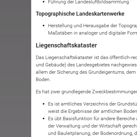
Führung der Landesluftbildsammlung
Topographische Landeskartenwerke
Herstellung und Herausgabe der Topogra
Maßstäben in analoger und digitaler For
Liegenschaftskataster
Das Liegenschaftskataster ist das öffentlich-rec
und Gebäude) des Landesgebietes nachgewiesen
allem der Sicherung des Grundeigentums, dem
Boden.
Es hat zwei grundlegende Zweckbestimmunge
Es ist amtliches Verzeichnis der Grunds
weist die Ergebnisse der amtlichen Bode
Es übt Basisfunktion für andere Bereiche
der Verwaltung und der Wirtschaft gerec
und Bauleitplanung, der Bodenordnung, 