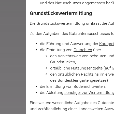
und des Naturschutzes angemessen berüc
Grundstückswertermittlung
Die Grundstückswertermittlung umfasst die A
Zu den Aufgaben des Gutachterausschusses fü
die Führung und Auswertung der
Kaufpr
die Erstattung von
Gutachten
über
den Verkehrswert von bebauten un
Grundstücken,
ortsübliche Nutzungsentgelte (auf 
den ortsüblichen Pachtzins im er
des Bundeskleingartengesetzes)
die Ermittlung von
Bodenrichtwerten
,
die Ableitung
sonstiger zur Wertermittlung
Eine weitere wesentliche Aufgabe des Gutachte
und Veröffentlichung einer 'Landesweiten Aus