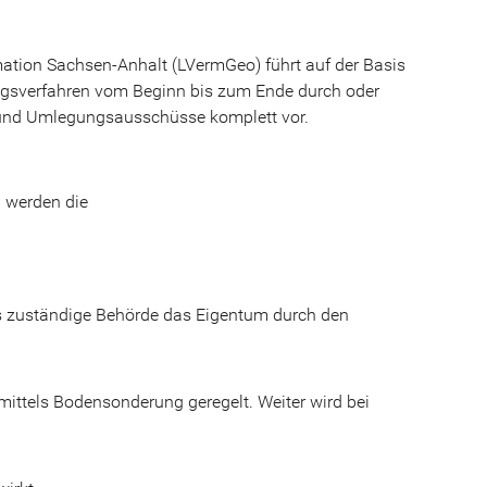
tion Sachsen-Anhalt (LVermGeo) führt auf der Basis
ngsverfahren vom Beginn bis zum Ende durch oder
und Umlegungsausschüsse komplett vor.
 werden die
 zuständige Behörde das Eigentum durch den
ittels Bodensonderung geregelt. Weiter wird bei