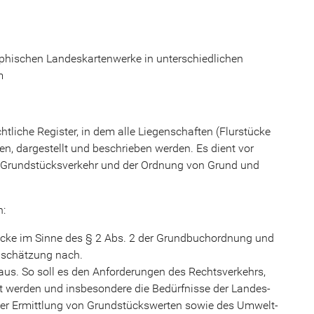
phischen Landeskartenwerke in unterschiedlichen
m
htliche Register, in dem alle Liegenschaften (Flurstücke
, dargestellt und beschrieben werden. Es dient vor
 Grundstücksverkehr und der Ordnung von Grund und
n:
tücke im Sinne des § 2 Abs. 2 der Grundbuchordnung und
nschätzung nach.
 aus. So soll es den Anforderungen des Rechtsverkehrs,
ht werden und insbesondere die Bedürfnisse der Landes-
der Ermittlung von Grundstückswerten sowie des Umwelt-