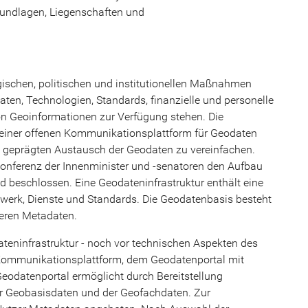
ndlagen, Liegenschaften und
gischen, politischen und institutionellen Maßnahmen
aten, Technologien, Standards, finanzielle und personelle
 Geoinformationen zur Verfügung stehen. Die
n einer offenen Kommunikationsplattform für Geodaten
en geprägten Austausch der Geodaten zu vereinfachen.
 Konferenz der Innenminister und -senatoren den Aufbau
nd beschlossen. Eine Geodateninfrastruktur enthält eine
werk, Dienste und Standards. Die Geodatenbasis besteht
eren Metadaten.
dateninfrastruktur - noch vor technischen Aspekten des
r Kommunikationsplattform, dem Geodatenportal mit
odatenportal ermöglicht durch Bereitstellung
r Geobasisdaten und der Geofachdaten. Zur