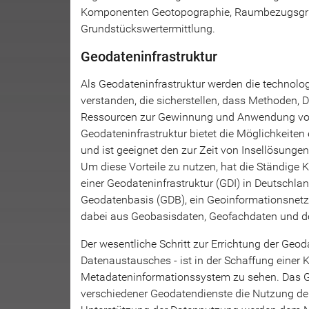
Komponenten Geotopographie, Raumbezugsgru
Grundstückswertermittlung.
Geodateninfrastruktur
Als Geodateninfrastruktur werden die technolo
verstanden, die sicherstellen, dass Methoden, D
Ressourcen zur Gewinnung und Anwendung von
Geodateninfrastruktur bietet die Möglichkeite
und ist geeignet den zur Zeit von Insellösung
Um diese Vorteile zu nutzen, hat die Ständige
einer Geodateninfrastruktur (GDI) in Deutschla
Geodatenbasis (GDB), ein Geoinformationsnetz
dabei aus Geobasisdaten, Geofachdaten und d
Der wesentliche Schritt zur Errichtung der Geo
Datenaustausches - ist in der Schaffung eine
Metadateninformationssystem zu sehen. Das Ge
verschiedener Geodatendienste die Nutzung de