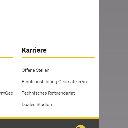
Karriere
Offene Stellen
Berufsausbildung Geomatiker/in
ermGeo
Technisches Referendariat
Duales Studium