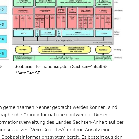
©
Geobasisinformationssystem Sachsen-Anhalt ©
LVermGeo ST
n gemeinsamen Nenner gebracht werden können, sind
graphische Grundinformationen notwendig. Diesem
formationsverwaltung des Landes Sachsen-Anhalt auf der
onsgesetzes (VermGeoG LSA) und mit Ansatz einer
es Geobasisinformationssystem bereit. Es besteht aus den