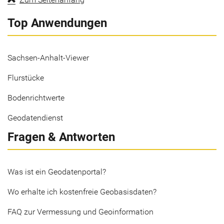
Top Anwendungen
Sachsen-Anhalt-Viewer
Flurstücke
Bodenrichtwerte
Geodatendienst
Fragen & Antworten
Was ist ein Geodatenportal?
Wo erhalte ich kostenfreie Geobasisdaten?
FAQ zur Vermessung und Geoinformation