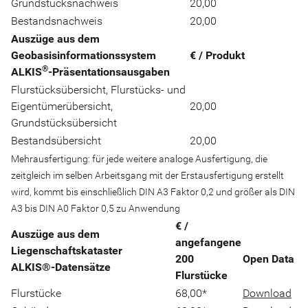
Grundstücksnachweis
20,00
Bestandsnachweis
20,00
Auszüge aus dem
Geobasisinformationssystem
€ / Produkt
®
ALKIS
-Präsentationsausgaben
Flurstücksübersicht, Flurstücks- und
Eigentümerübersicht,
20,00
Grundstücksübersicht
Bestandsübersicht
20,00
Mehrausfertigung: für jede weitere analoge Ausfertigung, die
zeitgleich im selben Arbeitsgang mit der Erstausfertigung erstellt
wird, kommt bis einschließlich DIN A3 Faktor 0,2 und größer als DIN
A3 bis DIN A0 Faktor 0,5 zu Anwendung
€ /
Auszüge aus dem
angefangene
Liegenschaftskataster
200
Open Data
ALKIS®-Datensätze
Flurstücke
Flurstücke
68,00*
Download