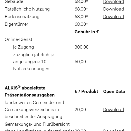
Gebäude
68,00*
Download
Tatsächliche Nutzung
68,00*
Download
Bodenschätzung
68,00*
Download
Eigentümer
68,00*
Gebühr in €
Online-Dienst
je Zugang
300,00
zuzüglich jährlich je
angefangene 10
50,00
Nutzerkennungen
®
ALKIS
abgeleitete
€ / Produkt
Open Data
Präsentationsausgaben
landesweites Gemeinde- und
Gemarkungsverzeichnis in
20,00
Download
beschreibender Ausprägung
Gemarkungs- und Flurübersicht