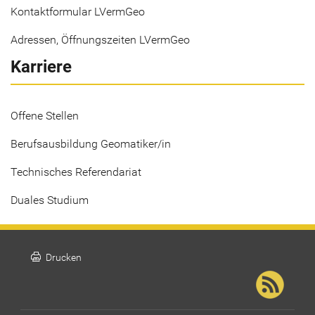
Kontaktformular LVermGeo
Adressen, Öffnungszeiten LVermGeo
Karriere
Offene Stellen
Berufsausbildung Geomatiker/in
Technisches Referendariat
Duales Studium
print
Drucken