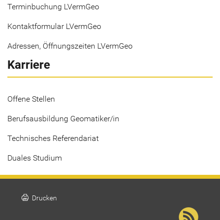
Terminbuchung LVermGeo
Kontaktformular LVermGeo
Adressen, Öffnungszeiten LVermGeo
Karriere
Offene Stellen
Berufsausbildung Geomatiker/in
Technisches Referendariat
Duales Studium
print
Drucken