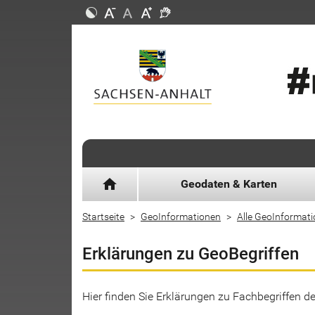
home
Geodaten & Karten
Startseite
GeoInformationen
Alle GeoInformat
Erklärungen zu GeoBegriffen
Hier finden Sie Erklärungen zu Fachbegriffen 