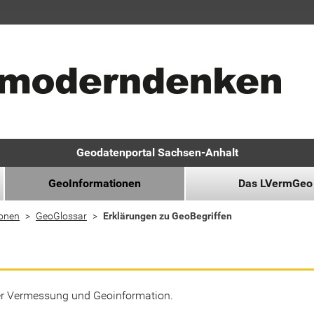
Geodatenportal Sachsen-Anhalt
GeoInformationen
Das LVermGeo
ionen
GeoGlossar
Erklärungen zu GeoBegriffen
der Vermessung und Geoinformation.