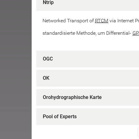
Ntrip
Networked Transport of
RTCM
via Internet P
standardisierte Methode, um Differential-
GP
OGC
OK
Orohydrographische Karte
Pool of Experts