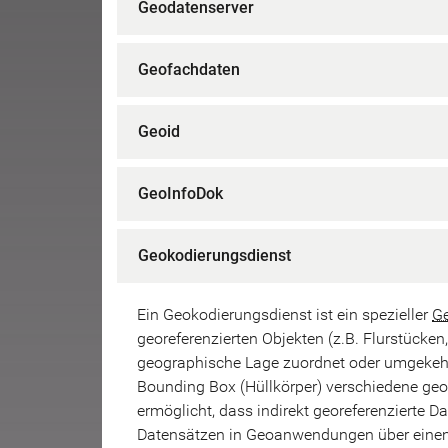
Geodatenserver
Geofachdaten
Geoid
GeoInfoDok
Geokodierungsdienst
Ein Geokodierungsdienst ist ein spezieller
Ge
georeferenzierten Objekten (z.B. Flurstücke
geographische Lage zuordnet oder umgekehr
Bounding Box (Hüllkörper) verschiedene geore
ermöglicht, dass indirekt georeferenzierte 
Datensätzen in Geoanwendungen über einen e