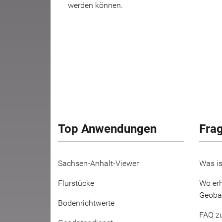
werden können.
Top Anwendungen
Fra
Sachsen-Anhalt-Viewer
Was is
Flurstücke
Wo erh
Geoba
Bodenrichtwerte
FAQ z