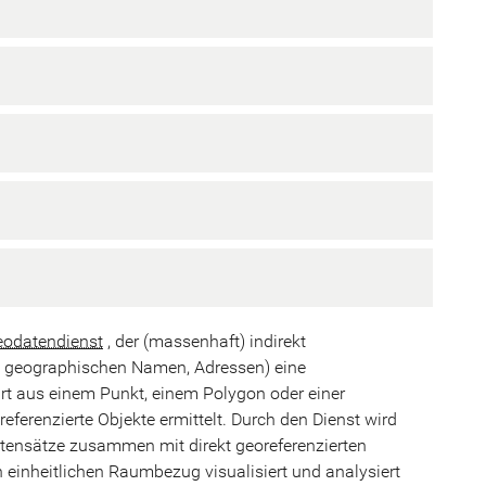
odatendienst
, der (massenhaft) indirekt
n, geographischen Namen, Adressen) eine
t aus einem Punkt, einem Polygon oder einer
ferenzierte Objekte ermittelt. Durch den Dienst wird
Datensätze zusammen mit direkt georeferenzierten
inheitlichen Raumbezug visualisiert und analysiert