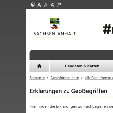
home
Geodaten & Karten
Startseite
GeoInformationen
Alle GeoInformat
Erklärungen zu GeoBegriffen
Hier finden Sie Erklärungen zu Fachbegriffen 