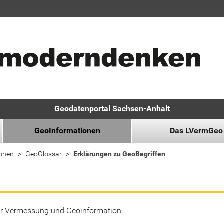
Geodatenportal Sachsen-Anhalt
GeoInformationen
Das LVermGeo
ionen
GeoGlossar
Erklärungen zu GeoBegriffen
der Vermessung und Geoinformation.