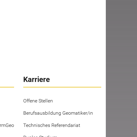
Karriere
Offene Stellen
Berufsausbildung Geomatiker/in
ermGeo
Technisches Referendariat