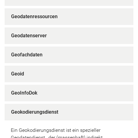
Geodatenressourcen
Geodatenserver
Geofachdaten
Geoid
GeoInfoDok
Geokodierungsdienst
Ein Geokodierungsdienst ist ein spezieller
Geodatendienst
, der (massenhaft) indirekt