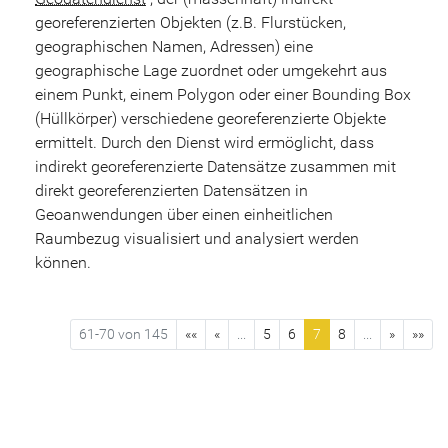
georeferenzierten Objekten (z.B. Flurstücken,
geographischen Namen, Adressen) eine
geographische Lage zuordnet oder umgekehrt aus
einem Punkt, einem Polygon oder einer Bounding Box
(Hüllkörper) verschiedene georeferenzierte Objekte
ermittelt. Durch den Dienst wird ermöglicht, dass
indirekt georeferenzierte Datensätze zusammen mit
direkt georeferenzierten Datensätzen in
Geoanwendungen über einen einheitlichen
Raumbezug visualisiert und analysiert werden
können.
61-70 von 145
««
«
...
5
6
7
8
...
»
»»