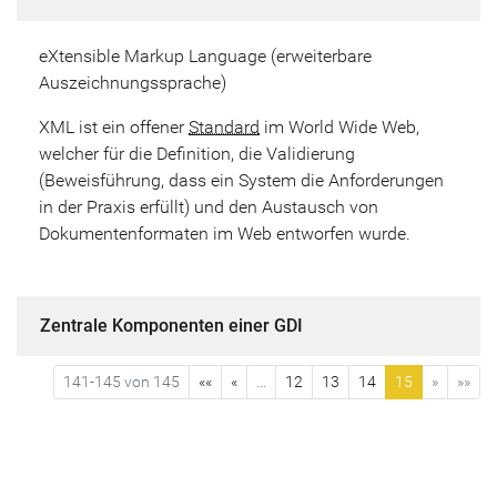
eXtensible Markup Language (erweiterbare
Auszeichnungssprache)
XML ist ein offener
Standard
im World Wide Web,
welcher für die Definition, die Validierung
(Beweisführung, dass ein System die Anforderungen
in der Praxis erfüllt) und den Austausch von
Dokumentenformaten im Web entworfen wurde.
Zentrale Komponenten einer GDI
141-145 von 145
««
«
...
12
13
14
15
»
»»