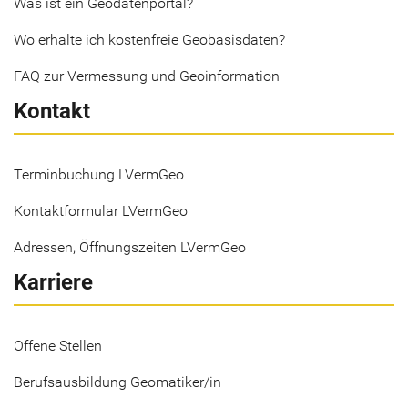
Was ist ein Geodatenportal?
Wo erhalte ich kostenfreie Geobasisdaten?
FAQ zur Vermessung und Geoinformation
Kontakt
Terminbuchung LVermGeo
Kontaktformular LVermGeo
Adressen, Öffnungszeiten LVermGeo
Karriere
Offene Stellen
Berufsausbildung Geomatiker/in