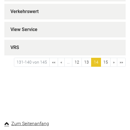
Verkehrswert
View Service
VRS
131-140 von 145
««
«
...
12
13
14
15
»
»»
Zum Seitenanfang