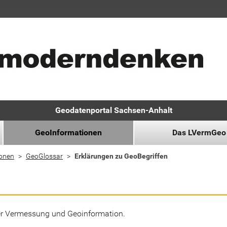
Geodatenportal Sachsen-Anhalt
GeoInformationen
Das LVermGeo
ionen
GeoGlossar
Erklärungen zu GeoBegriffen
der Vermessung und Geoinformation.