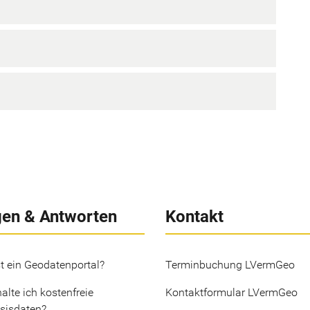
gen & Antworten
Kontakt
t ein Geodatenportal?
Terminbuchung LVermGeo
alte ich kostenfreie
Kontaktformular LVermGeo
sisdaten?