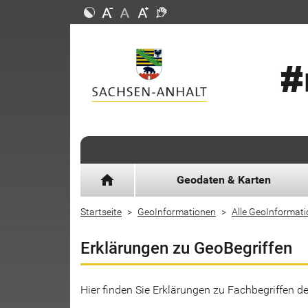
home
Geodaten & Karten
Startseite
GeoInformationen
Alle GeoInformat
Erklärungen zu GeoBegriffen
Hier finden Sie Erklärungen zu Fachbegriffen 