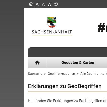
home
Geodaten & Karten
Startseite
GeoInformationen
Alle GeoInformat
Erklärungen zu GeoBegriffen
Hier finden Sie Erklärungen zu Fachbegriffen 