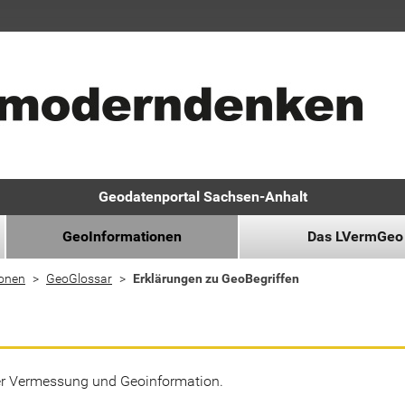
Geodatenportal Sachsen-Anhalt
GeoInformationen
Das LVermGeo
ionen
GeoGlossar
Erklärungen zu GeoBegriffen
der Vermessung und Geoinformation.