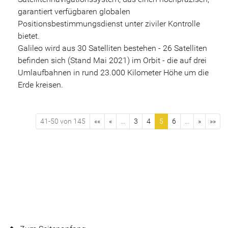
garantiert verfügbaren globalen
Positionsbestimmungsdienst unter ziviler Kontrolle
bietet.
Galileo wird aus 30 Satelliten bestehen - 26 Satelliten
befinden sich (Stand Mai 2021) im Orbit - die auf drei
Umlaufbahnen in rund 23.000 Kilometer Höhe um die
Erde kreisen.
41-50 von 145
««
«
...
3
4
5
6
...
»
»»