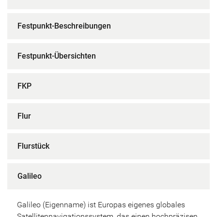
Festpunkt-Beschreibungen
Festpunkt-Übersichten
FKP
Flur
Flurstück
Galileo
Galileo (Eigenname) ist Europas eigenes globales
Satellitennavigationssystem, das einen hochpräzisen,