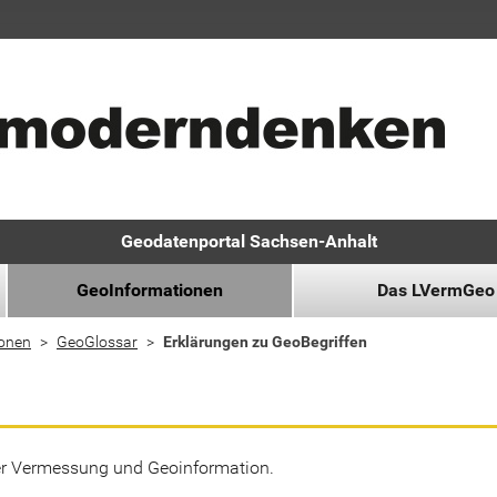
Geodatenportal Sachsen-Anhalt
GeoInformationen
Das LVermGeo
ionen
GeoGlossar
Erklärungen zu GeoBegriffen
der Vermessung und Geoinformation.