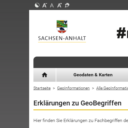
home
Geodaten & Karten
Startseite
GeoInformationen
Alle GeoInformat
Erklärungen zu GeoBegriffen
Hier finden Sie Erklärungen zu Fachbegriffen 