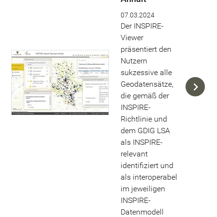
07.03.2024
Der INSPIRE-
Viewer
präsentiert den
Nutzern
sukzessive alle
Geodatensätze,
die gemäß der
INSPIRE-
Richtlinie und
dem GDIG LSA
als INSPIRE-
relevant
identifiziert und
als interoperabel
im jeweiligen
INSPIRE-
Datenmodell