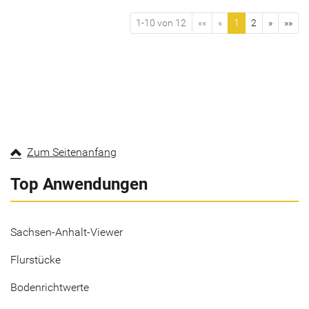
1-10 von 12
««
«
1
2
»
»»
Zum Seitenanfang
Top Anwendungen
Sachsen-Anhalt-Viewer
Flurstücke
Bodenrichtwerte