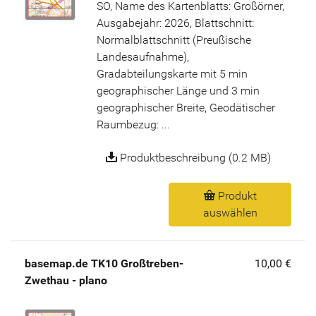
SO, Name des Kartenblatts: Großörner,
Ausgabejahr: 2026, Blattschnitt:
Normalblattschnitt (Preußische
Landesaufnahme),
Gradabteilungskarte mit 5 min
geographischer Länge und 3 min
geographischer Breite, Geodätischer
Raumbezug: ...
Produktbeschreibung (0.2 MB)
Produkt
auswählen
basemap.de TK10 Großtreben-
10,00 €
Zwethau - plano