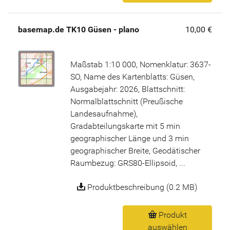
basemap.de TK10 Güsen - plano
10,00 €
Maßstab 1:10 000, Nomenklatur: 3637-
SO, Name des Kartenblatts: Güsen,
Ausgabejahr: 2026, Blattschnitt:
Normalblattschnitt (Preußische
Landesaufnahme),
Gradabteilungskarte mit 5 min
geographischer Länge und 3 min
geographischer Breite, Geodätischer
Raumbezug: GRS80-Ellipsoid, ...
Produktbeschreibung (0.2 MB)
Produkt
auswählen