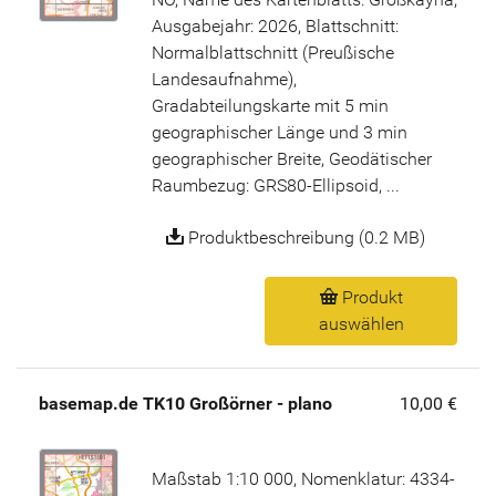
Ausgabejahr: 2026, Blattschnitt:
Normalblattschnitt (Preußische
Landesaufnahme),
Gradabteilungskarte mit 5 min
geographischer Länge und 3 min
geographischer Breite, Geodätischer
Raumbezug: GRS80-Ellipsoid, ...
Produktbeschreibung (0.2 MB)
Produkt
auswählen
basemap.de TK10 Großörner - plano
10,00 €
Maßstab 1:10 000, Nomenklatur: 4334-