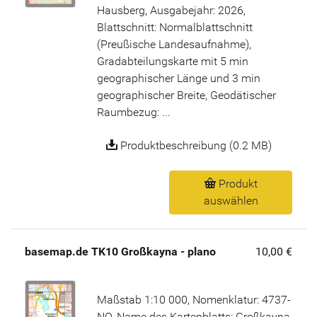
Hausberg, Ausgabejahr: 2026,
Blattschnitt: Normalblattschnitt
(Preußische Landesaufnahme),
Gradabteilungskarte mit 5 min
geographischer Länge und 3 min
geographischer Breite, Geodätischer
Raumbezug: ...
Produktbeschreibung (0.2 MB)
Produkt
auswählen
basemap.de TK10 Großkayna - plano
10,00 €
Maßstab 1:10 000, Nomenklatur: 4737-
NO, Name des Kartenblatts: Großkayna,