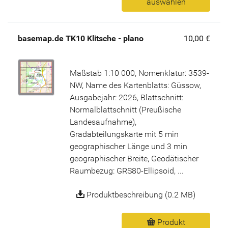
auswählen
basemap.de TK10 Klitsche - plano
10,00 €
Maßstab 1:10 000, Nomenklatur: 3539-
NW, Name des Kartenblatts: Güssow,
Ausgabejahr: 2026, Blattschnitt:
Normalblattschnitt (Preußische
Landesaufnahme),
Gradabteilungskarte mit 5 min
geographischer Länge und 3 min
geographischer Breite, Geodätischer
Raumbezug: GRS80-Ellipsoid, ...
Produktbeschreibung (0.2 MB)
Produkt