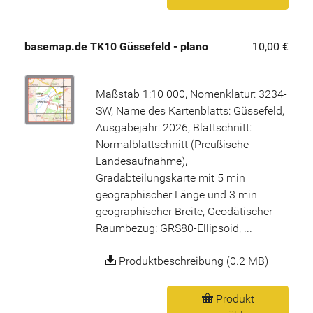
basemap.de TK10 Güssefeld - plano
10,00 €
Maßstab 1:10 000, Nomenklatur: 3234-
SW, Name des Kartenblatts: Güssefeld,
Ausgabejahr: 2026, Blattschnitt:
Normalblattschnitt (Preußische
Landesaufnahme),
Gradabteilungskarte mit 5 min
geographischer Länge und 3 min
geographischer Breite, Geodätischer
Raumbezug: GRS80-Ellipsoid, ...
Produktbeschreibung (0.2 MB)
Produkt