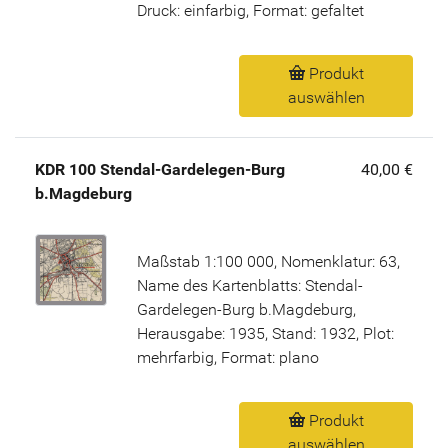
Druck: einfarbig, Format: gefaltet
Produkt
auswählen
KDR 100 Stendal-Gardelegen-Burg
40,00 €
b.Magdeburg
Maßstab 1:100 000, Nomenklatur: 63,
Name des Kartenblatts: Stendal-
Gardelegen-Burg b.Magdeburg,
Herausgabe: 1935, Stand: 1932, Plot:
mehrfarbig, Format: plano
Produkt
auswählen