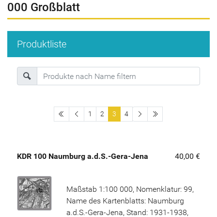
000 Großblatt
Produktliste
erste Seite
letzte Seite
1
2
3
4
KDR 100 Naumburg a.d.S.-Gera-Jena
40,00 €
Maßstab 1:100 000, Nomenklatur: 99,
Name des Kartenblatts: Naumburg
a.d.S.-Gera-Jena, Stand: 1931-1938,