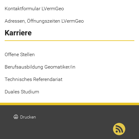
Kontaktformular LVermGeo
Adressen, Öffnungszeiten LVermGeo
Karriere
Offene Stellen
Berufsausbildung Geomatiker/in
Technisches Referendariat
Duales Studium
print
Drucken