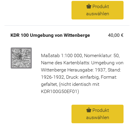
Produkt
auswählen
KDR 100 Umgebung von Wittenberge
40,00 €
Maßstab 1:100 000, Nomenklatur: 50,
Name des Kartenblatts: Umgebung von
Wittenberge Herausgabe: 1937, Stand:
1926-1932, Druck: einfarbig, Format:
gefaltet, (nicht identisch mit
KDR100G50EF01)
Produkt
auswählen