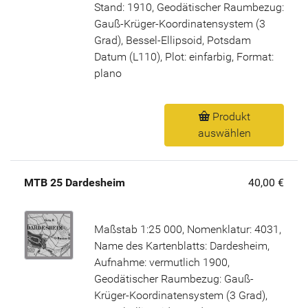
Stand: 1910, Geodätischer Raumbezug:
Gauß-Krüger-Koordinatensystem (3
Grad), Bessel-Ellipsoid, Potsdam
Datum (L110), Plot: einfarbig, Format:
plano
Produkt
auswählen
MTB 25 Dardesheim
40,00 €
Maßstab 1:25 000, Nomenklatur: 4031,
Name des Kartenblatts: Dardesheim,
Aufnahme: vermutlich 1900,
Geodätischer Raumbezug: Gauß-
Krüger-Koordinatensystem (3 Grad),