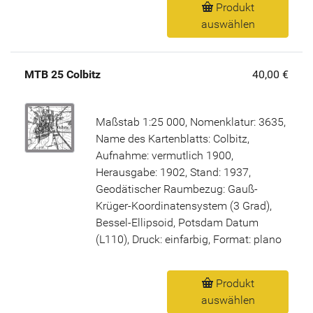
Produkt
auswählen
MTB 25 Colbitz
40,00 €
Maßstab 1:25 000, Nomenklatur: 3635,
Name des Kartenblatts: Colbitz,
Aufnahme: vermutlich 1900,
Herausgabe: 1902, Stand: 1937,
Geodätischer Raumbezug: Gauß-
Krüger-Koordinatensystem (3 Grad),
Bessel-Ellipsoid, Potsdam Datum
(L110), Druck: einfarbig, Format: plano
Produkt
auswählen