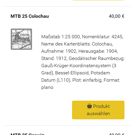
MTB 25 Colochau
40,00 €
Maßstab 1:25 000, Nomenklatur: 4245,
Name des Kartenblatts: Colochau,
Aufnahme: 1902, Herausgabe: 1904,
Stand: 1912, Geodätischer Raumbezug:
Gauß-Krüger-Koordinatensystem (3
Grad), Bessel-Ellipsoid, Potsdam
Datum (L110), Plot: einfarbig, Format:
plano
Produkt
auswählen