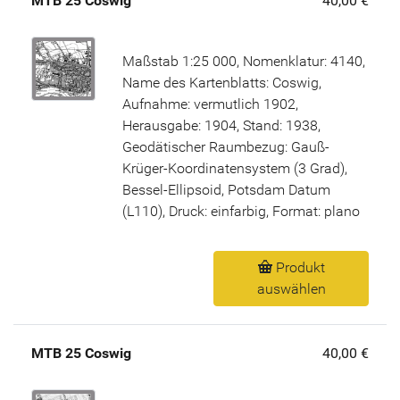
MTB 25 Coswig
40,00 €
Maßstab 1:25 000, Nomenklatur: 4140,
Name des Kartenblatts: Coswig,
Aufnahme: vermutlich 1902,
Herausgabe: 1904, Stand: 1938,
Geodätischer Raumbezug: Gauß-
Krüger-Koordinatensystem (3 Grad),
Bessel-Ellipsoid, Potsdam Datum
(L110), Druck: einfarbig, Format: plano
Produkt
auswählen
MTB 25 Coswig
40,00 €