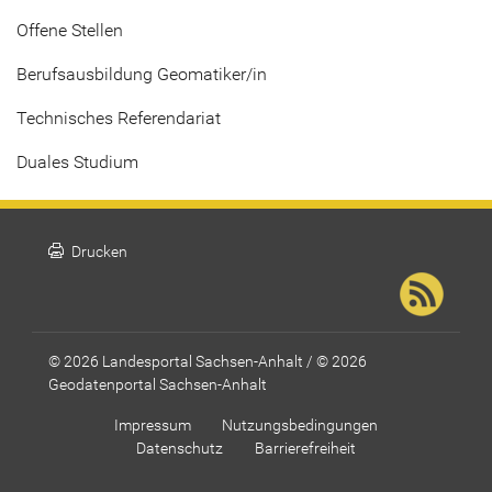
Offene Stellen
Berufsausbildung Geomatiker/in
Technisches Referendariat
Duales Studium
print
Drucken
© 2026 Landesportal Sachsen-Anhalt / © 2026
Geodatenportal Sachsen-Anhalt
Impressum
Nutzungsbedingungen
Datenschutz
Barrierefreiheit