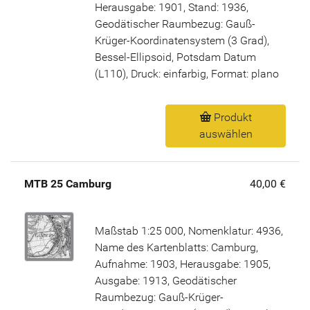
Herausgabe: 1901, Stand: 1936,
Geodätischer Raumbezug: Gauß-
Krüger-Koordinatensystem (3 Grad),
Bessel-Ellipsoid, Potsdam Datum
(L110), Druck: einfarbig, Format: plano
Produkt
auswählen
MTB 25 Camburg
40,00 €
Maßstab 1:25 000, Nomenklatur: 4936,
Name des Kartenblatts: Camburg,
Aufnahme: 1903, Herausgabe: 1905,
Ausgabe: 1913, Geodätischer
Raumbezug: Gauß-Krüger-