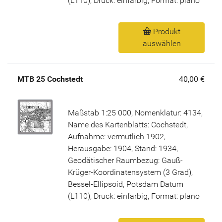
(L110), Druck: einfarbig, Format: plano
Produkt
auswählen
MTB 25 Cochstedt
40,00 €
Maßstab 1:25 000, Nomenklatur: 4134,
Name des Kartenblatts: Cochstedt,
Aufnahme: vermutlich 1902,
Herausgabe: 1904, Stand: 1934,
Geodätischer Raumbezug: Gauß-
Krüger-Koordinatensystem (3 Grad),
Bessel-Ellipsoid, Potsdam Datum
(L110), Druck: einfarbig, Format: plano