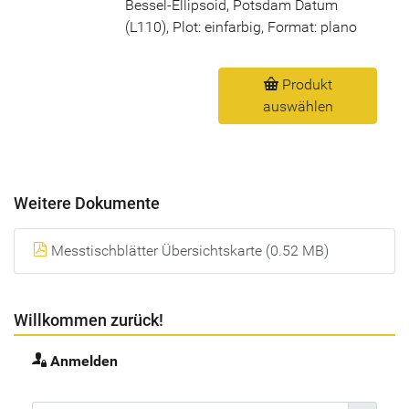
Bessel-Ellipsoid, Potsdam Datum
(L110), Plot: einfarbig, Format: plano
Produkt
auswählen
Weitere Dokumente
Messtischblätter Übersichtskarte (0.52 MB)
Willkommen zurück!
Anmelden