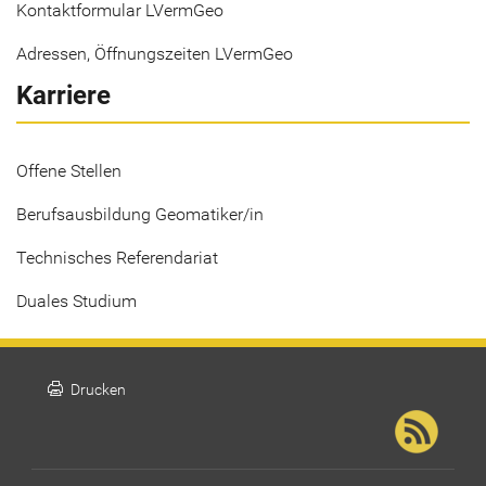
Kontaktformular LVermGeo
Adressen, Öffnungszeiten LVermGeo
Karriere
Offene Stellen
Berufsausbildung Geomatiker/in
Technisches Referendariat
Duales Studium
print
Drucken