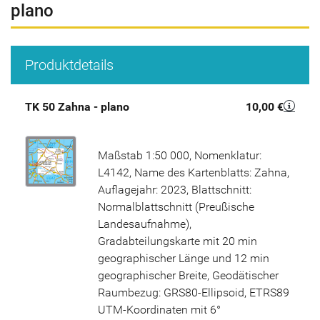
plano
Produktdetails
TK 50 Zahna - plano
10,00 €
Maßstab 1:50 000, Nomenklatur:
L4142, Name des Kartenblatts: Zahna,
Auflagejahr: 2023, Blattschnitt:
Normalblattschnitt (Preußische
Landesaufnahme),
Gradabteilungskarte mit 20 min
geographischer Länge und 12 min
geographischer Breite, Geodätischer
Raumbezug: GRS80-Ellipsoid, ETRS89
UTM-Koordinaten mit 6°