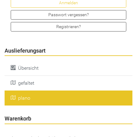
Passwort vergessen?
Registrieren?
Auslieferungsart
Übersicht
gefaltet
plano
Warenkorb