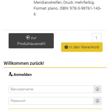
Meridianstreifen, Druck: mehrfarbig,
Format: plano. ISBN: 978-3-98761-143-
6
Anzahl
zur
Produktauswahl
in den Warenkorb
Willkommen zurück!
Anmelden