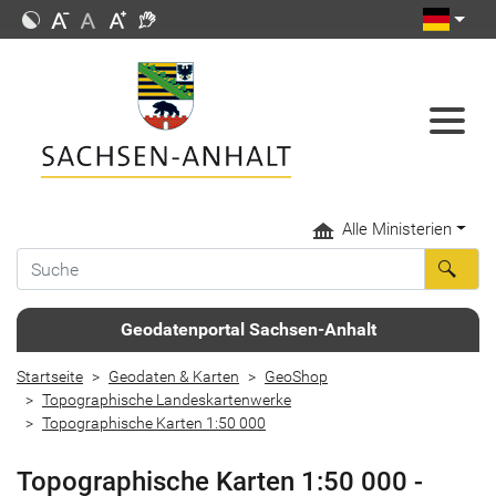
Alle Ministerien
Geodatenportal Sachsen-Anhalt
Startseite
Geodaten & Karten
GeoShop
Topographische Landeskartenwerke
Topographische Karten 1:50 000
Topographische Karten 1:50 000 -