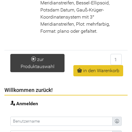
Meridianstreifen, Bessel-Ellipsoid,
Potsdam Datum, Gauß-Krüger-
Koordinatensystem mit 3°
Meridianstreifen, Plot: mehrfarbig,
Format: plano oder gefaltet.
Anzahl
zur
Produktauswahl
in den Warenkorb
Willkommen zurück!
Anmelden