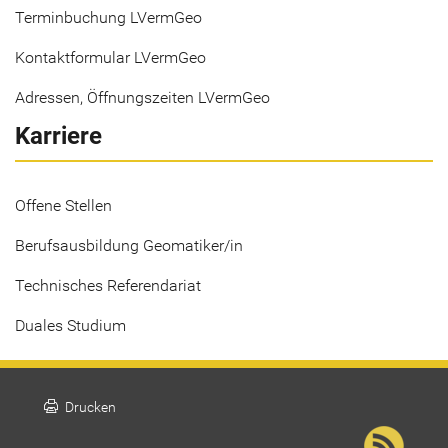
Terminbuchung LVermGeo
Kontaktformular LVermGeo
Adressen, Öffnungszeiten LVermGeo
Karriere
Offene Stellen
Berufsausbildung Geomatiker/in
Technisches Referendariat
Duales Studium
print
Drucken