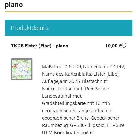
plano
Produktdetails
TK 25 Elster (Elbe) - plano
10,00 €
Maßstab 1:25 000, Nomenklatur: 4142,
Name des Kartenblatts: Elster (Elbe),
Auflagejahr: 2025, Blattschnitt:
Normalblattschnitt (Preußische
Landesaufnahme),
Gradabteilungskarte mit 10 min
geographischer Länge und 6 min
geographischer Breite, Geodätischer
Raumbezug: GRS80-Ellipsoid, ETRS89
UTM-Koordinaten mit 6°