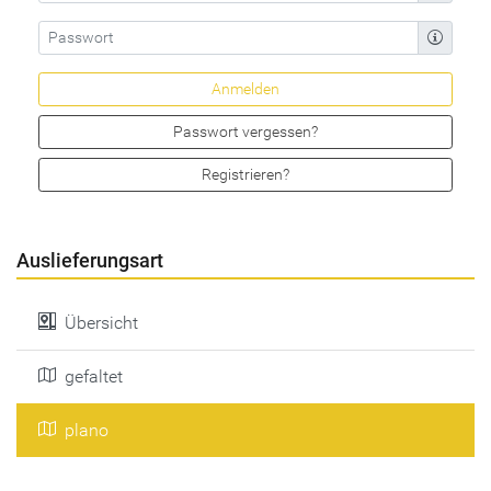
Passwort vergessen?
Registrieren?
Auslieferungsart
Übersicht
gefaltet
plano