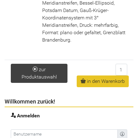
Meridianstreifen, Bessel-Ellipsoid,
Potsdam Datum, Gauß-Krüger-
Koordinatensystem mit 3°
Meridianstreifen, Druck: mehrfarbig,
Format: plano oder gefaltet, Grenzblatt
Brandenburg.
Anzahl
zur
Produktauswahl
in den Warenkorb
Willkommen zurück!
Anmelden