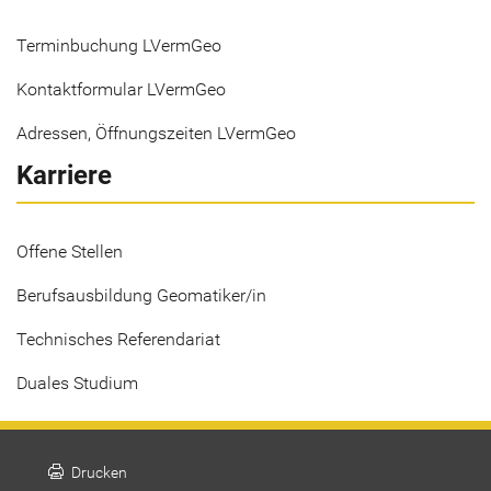
Terminbuchung LVermGeo
Kontaktformular LVermGeo
Adressen, Öffnungszeiten LVermGeo
Karriere
Offene Stellen
Berufsausbildung Geomatiker/in
Technisches Referendariat
Duales Studium
print
Drucken