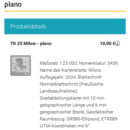
plano
Produktdetails
TK 25 Milow - plano
10,00 €
Maßstab 1:25 000, Nomenklatur: 3439,
Name des Kartenblatts: Milow,
Auflagejahr: 2024, Blattschnitt:
Normalblattschnitt (Preußische
Landesaufnahme),
Gradabteilungskarte mit 10 min
geographischer Länge und 6 min
geographischer Breite, Geodätischer
Raumbezug: GRS80-Ellipsoid, ETRS89
UTM-Koordinaten mit 6°