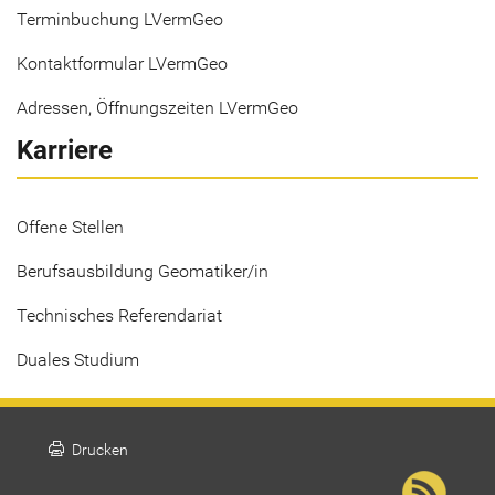
Terminbuchung LVermGeo
Kontaktformular LVermGeo
Adressen, Öffnungszeiten LVermGeo
Karriere
Offene Stellen
Berufsausbildung Geomatiker/in
Technisches Referendariat
Duales Studium
print
Drucken