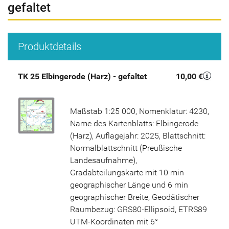
gefaltet
Produktdetails
TK 25 Elbingerode (Harz) - gefaltet
10,00 €
Maßstab 1:25 000, Nomenklatur: 4230,
Name des Kartenblatts: Elbingerode
(Harz), Auflagejahr: 2025, Blattschnitt:
Normalblattschnitt (Preußische
Landesaufnahme),
Gradabteilungskarte mit 10 min
geographischer Länge und 6 min
geographischer Breite, Geodätischer
Raumbezug: GRS80-Ellipsoid, ETRS89
UTM-Koordinaten mit 6°