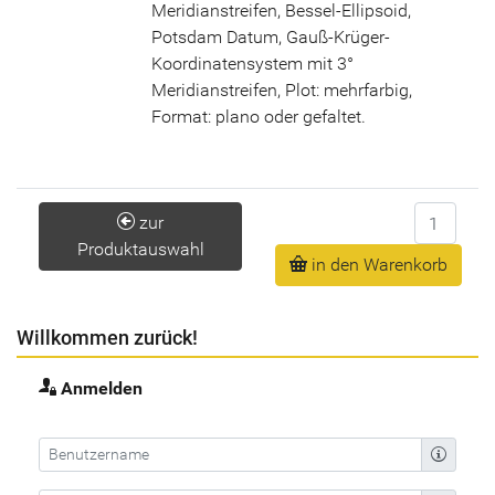
Meridianstreifen, Bessel-Ellipsoid,
Potsdam Datum, Gauß-Krüger-
Koordinatensystem mit 3°
Meridianstreifen, Plot: mehrfarbig,
Format: plano oder gefaltet.
Anzahl
zur
Produktauswahl
in den Warenkorb
Willkommen zurück!
Anmelden