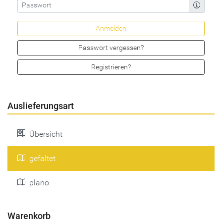
Passwort vergessen?
Registrieren?
Auslieferungsart
Übersicht
gefaltet
plano
Warenkorb