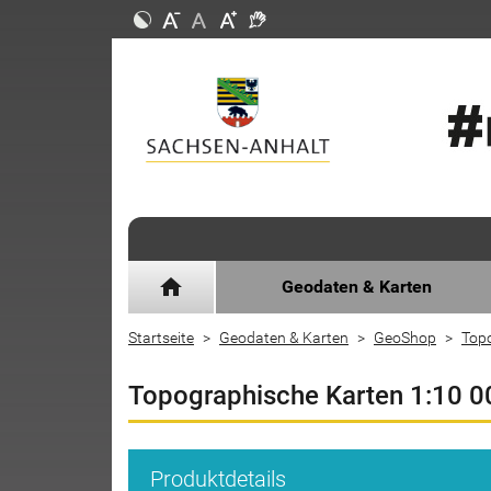
home
Geodaten & Karten
Startseite
Geodaten & Karten
GeoShop
Top
Topographische Karten 1:10 0
Produktdetails