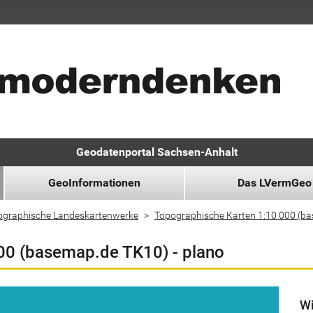
Geodatenportal Sachsen-Anhalt
GeoInformationen
Das LVermGeo
ographische Landeskartenwerke
Topographische Karten 1:10 000 (b
00 (basemap.de TK10) - plano
Wi