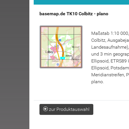
basemap.de TK10 Colbitz - plano
Maßstab 1:10 000,
Colbitz, Ausgabeja
Landesaufnahme), 
und 3 min geograp
Ellipsoid, ETRS89 
Ellipsoid, Potsda
Meridianstreifen, 
plano.
zur Produktauswahl