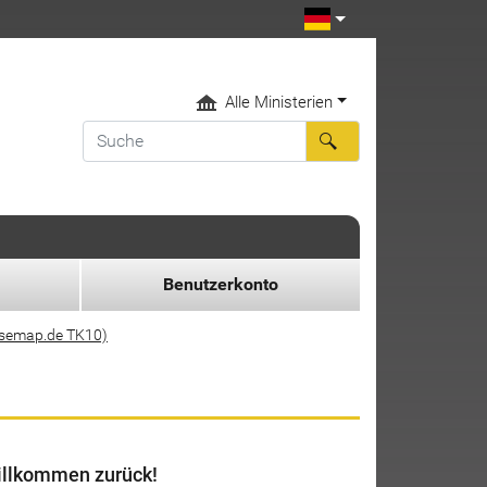
Alle Ministerien
Benutzerkonto
asemap.de TK10)
llkommen zurück!