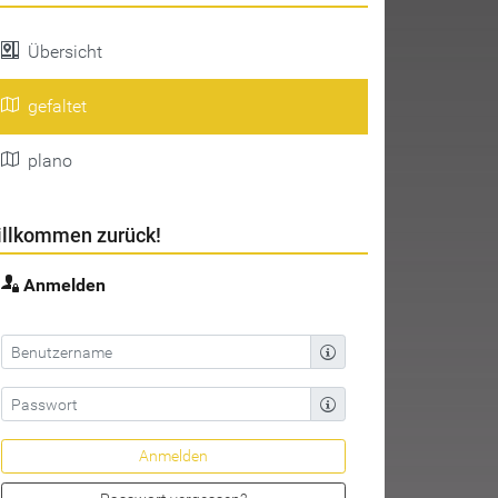
Übersicht
gefaltet
plano
llkommen zurück!
Anmelden