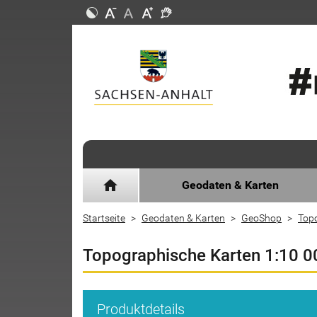
home
Geodaten & Karten
Startseite
Geodaten & Karten
GeoShop
Top
Topographische Karten 1:10 0
Produktdetails