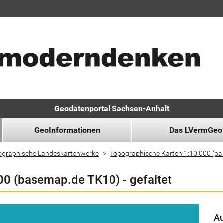
Geodatenportal Sachsen-Anhalt
GeoInformationen
Das LVermGeo
ographische Landeskartenwerke
Topographische Karten 1:10 000 (b
00 (basemap.de TK10) - gefaltet
Au