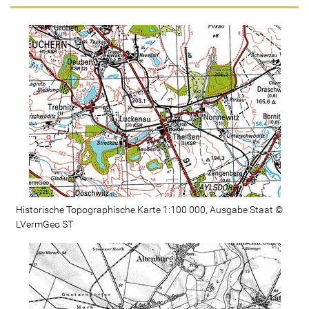
Historische Topographische Karte 1:100 000, Ausgabe Staat ©
LVermGeo ST