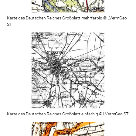
Karte des Deutschen Reiches Großblatt mehrfarbig © LVermGeo
ST
Karte des Deutschen Reiches Großblatt einfarbig © LVermGeo ST