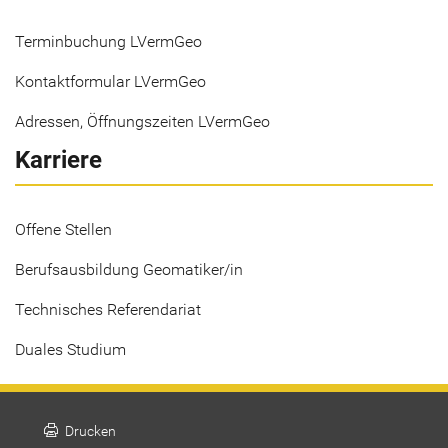
Terminbuchung LVermGeo
Kontaktformular LVermGeo
Adressen, Öffnungszeiten LVermGeo
Karriere
Offene Stellen
Berufsausbildung Geomatiker/in
Technisches Referendariat
Duales Studium
print
Drucken