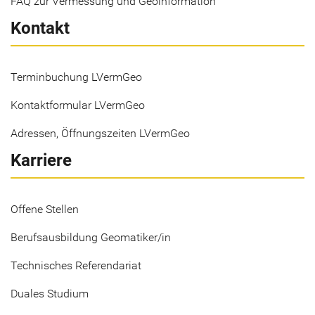
FAQ zur Vermessung und Geoinformation
Kontakt
Terminbuchung LVermGeo
Kontaktformular LVermGeo
Adressen, Öffnungszeiten LVermGeo
Karriere
Offene Stellen
Berufsausbildung Geomatiker/in
Technisches Referendariat
Duales Studium