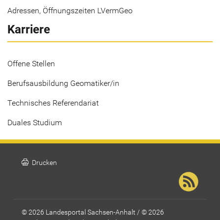
Adressen, Öffnungszeiten LVermGeo
Karriere
Offene Stellen
Berufsausbildung Geomatiker/in
Technisches Referendariat
Duales Studium
print
Drucken
© 2026 Landesportal Sachsen-Anhalt / © 2026