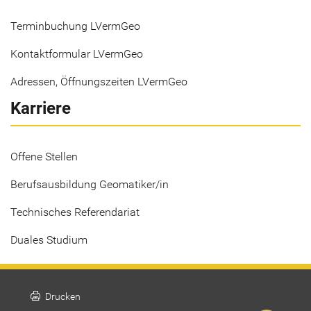
Terminbuchung LVermGeo
Kontaktformular LVermGeo
Adressen, Öffnungszeiten LVermGeo
Karriere
Offene Stellen
Berufsausbildung Geomatiker/in
Technisches Referendariat
Duales Studium
print
Drucken