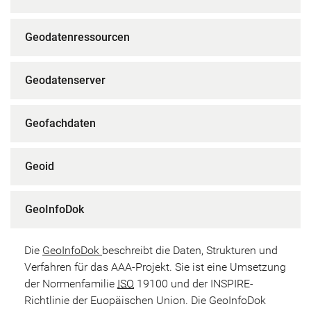
Geodatenressourcen
Geodatenserver
Geofachdaten
Geoid
GeoInfoDok
Die
GeoInfoDok
beschreibt die Daten, Strukturen und
Verfahren für das AAA-Projekt. Sie ist eine Umsetzung
der Normenfamilie
ISO
19100 und der INSPIRE-
Richtlinie der Euopäischen Union. Die GeoInfoDok