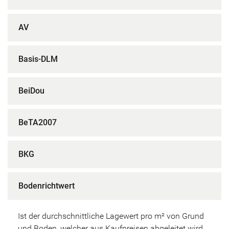
AV
Basis-DLM
BeiDou
BeTA2007
BKG
Bodenrichtwert
Ist der durchschnittliche Lagewert pro m² von Grund
und Boden, welcher aus Kaufpreisen abgeleitet wird.