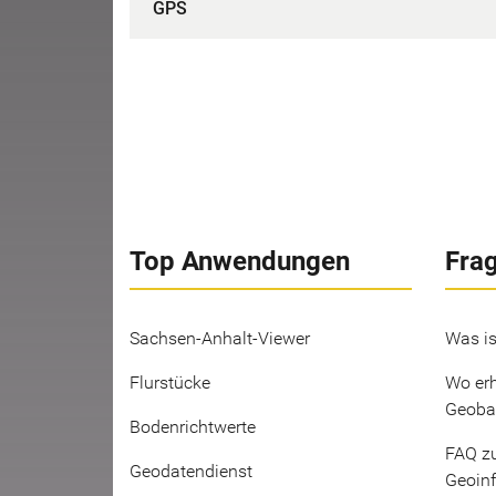
GPS
Top Anwendungen
Fra
Sachsen-Anhalt-Viewer
Was is
Flurstücke
Wo erh
Geoba
Bodenrichtwerte
FAQ z
Geodatendienst
Geoin