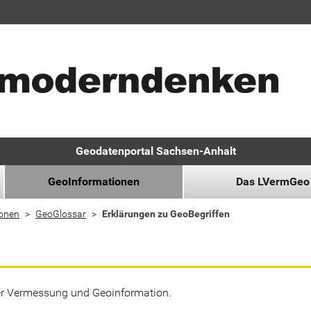
Geodatenportal Sachsen-Anhalt
GeoInformationen
Das LVermGeo
ionen
GeoGlossar
Erklärungen zu GeoBegriffen
der Vermessung und Geoinformation.