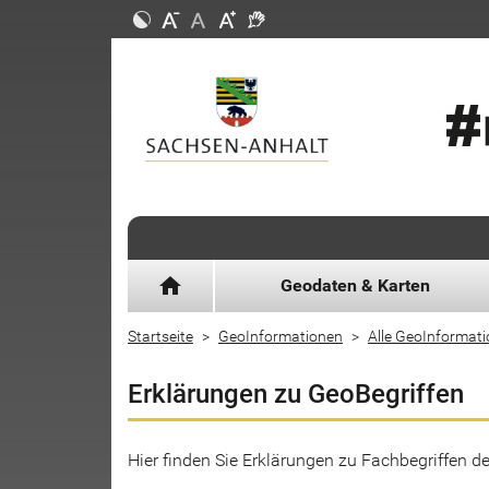
home
Geodaten & Karten
Startseite
GeoInformationen
Alle GeoInformat
Erklärungen zu GeoBegriffen
Hier finden Sie Erklärungen zu Fachbegriffen 