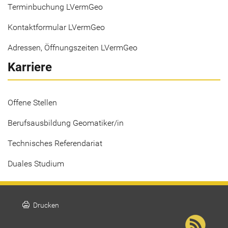
Terminbuchung LVermGeo
Kontaktformular LVermGeo
Adressen, Öffnungszeiten LVermGeo
Karriere
Offene Stellen
Berufsausbildung Geomatiker/in
Technisches Referendariat
Duales Studium
print
Drucken