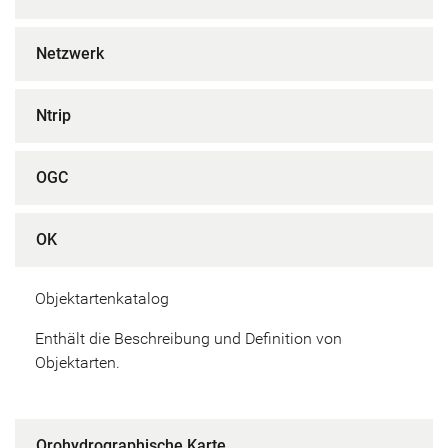
Netzwerk
Ntrip
OGC
OK
Objektartenkatalog
Enthält die Beschreibung und Definition von
Objektarten.
Orohydrographische Karte