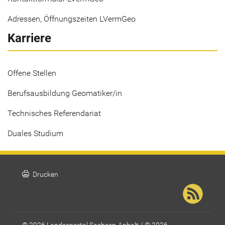
Adressen, Öffnungszeiten LVermGeo
Karriere
Offene Stellen
Berufsausbildung Geomatiker/in
Technisches Referendariat
Duales Studium
print
Drucken