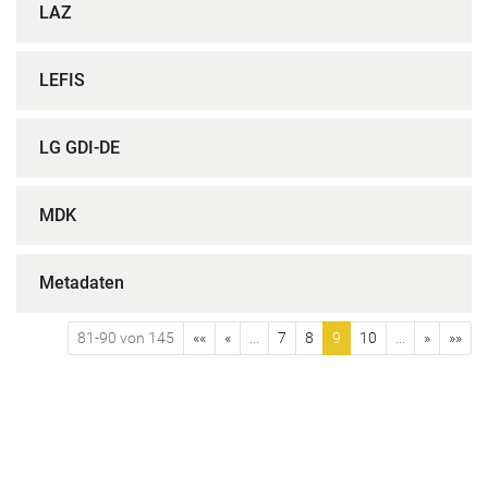
LAZ
LEFIS
LG GDI-DE
MDK
Metadaten
81-90 von 145
««
«
...
7
8
9
10
...
»
»»