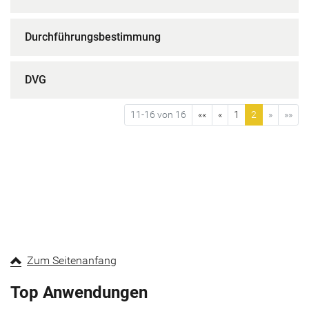
Durchführungsbestimmung
DVG
11-16 von 16
««
«
1
2
»
»»
Zum Seitenanfang
Top Anwendungen