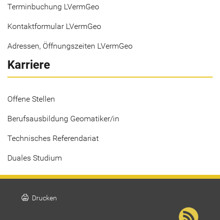
Terminbuchung LVermGeo
Kontaktformular LVermGeo
Adressen, Öffnungszeiten LVermGeo
Karriere
Offene Stellen
Berufsausbildung Geomatiker/in
Technisches Referendariat
Duales Studium
print
Drucken