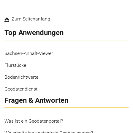
Zum Seitenanfang
Top Anwendungen
Sachsen-Anhalt-Viewer
Flurstücke
Bodenrichtwerte
Geodatendienst
Fragen & Antworten
Was ist ein Geodatenportal?
Wo erhalte ich kostenfreie Geobasisdaten?