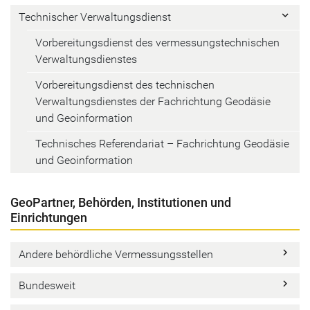
keyboard_arrow_right
Technischer Verwaltungsdienst
Vorbereitungsdienst des vermessungstechnischen
Verwaltungsdienstes
Vorbereitungsdienst des technischen
Verwaltungsdienstes der Fachrichtung Geodäsie
und Geoinformation
Technisches Referendariat – Fachrichtung Geodäsie
und Geoinformation
GeoPartner, Behörden, Institutionen und
Einrichtungen
keyboard_arrow_right
Andere behördliche Vermessungsstellen
keyboard_arrow_right
Bundesweit