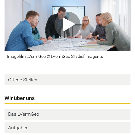
Imagefilm LVermGeo © LVermGeo ST/diefilmagentur
Offene Stellen
Wir über uns
Das LVermGeo
Aufgaben